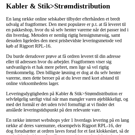
Kabler & Stik>Strømdistribution
En lang række online selskaber tilbyder efterhånden et bredt
udvalg af fragtformer. Den mest populære er p.t. at få leveret til
en pakkeshop, hvor du så selv henter varerne når det passer ind i
din hverdag. Metoden er nemlig rigtig hensigtsmæssig, samt
desuden ligeledes den mest prisbevidste leveringsmetode ved
køb af Rigport RPL-16.
Du burde derudover prøve at få ordren leveret til din adresse
eller til adressen hvor du arbejder. Fragtformen viser sig
sædvanligvis et hak mere pebret, men lige så vel rigtig
fremkommelig. Den billigste løsning er dog at du selv henter
varerne, men dette beroer på at du lever med kort afstand til
online virksomhedens lager.
Leveringsdygtigheden på Kabler & Stik>Strømdistribution er
selvfølgelig særligt vital når man mangler varen øjeblikkeligt, og
med det formål er det uden tvivl fornuftigt at vi finder det
anslåede leveringstidspunkt på den relevante vare.
En række internet webshops yder 1 hverdags levering på en lang
række af deres varenumre, eksempelvis Rigport RPL-16, der
dog forudsætter at ordren laves forud for et fast klokkeslæt, så de