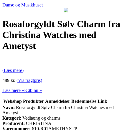
Danse og Musikhuset
Rosaforgyldt Sølv Charm fra
Christina Watches med
Ametyst
(Læs mere)
489 kr.
(Vis fragtpris)
Læs mere »
Køb nu »
Webshop
Produkter
Anmeldelser
Bedømmelse
Link
Navn:
Rosaforgyldt Sølv Charm fra Christina Watches med
Ametyst
Kategori:
Vedhæng og charms
Producent:
CHRISTINA
Varenummer:
610-R01AMETHYSTP