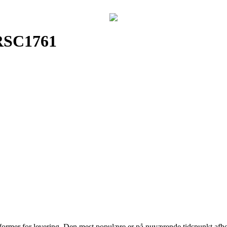
 RSC1761
 former for levering. Den mest populære er på nuværende tidspunkt afhen