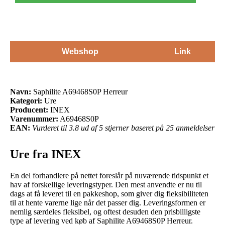
Webshop
Link
Navn:
Saphilite A69468S0P Herreur
Kategori:
Ure
Producent:
INEX
Varenummer:
A69468S0P
EAN:
Vurderet til 3.8 ud af 5 stjerner baseret på 25 anmeldelser
Ure fra INEX
En del forhandlere på nettet foreslår på nuværende tidspunkt et
hav af forskellige leveringstyper. Den mest anvendte er nu til
dags at få leveret til en pakkeshop, som giver dig fleksibiliteten
til at hente varerne lige når det passer dig. Leveringsformen er
nemlig særdeles fleksibel, og oftest desuden den prisbilligste
type af levering ved køb af Saphilite A69468S0P Herreur.