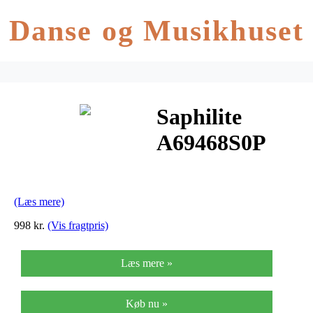
Danse og Musikhuset
Saphilite
A69468S0P
Herreur
(Læs mere)
998 kr.
(Vis fragtpris)
Læs mere »
Køb nu »