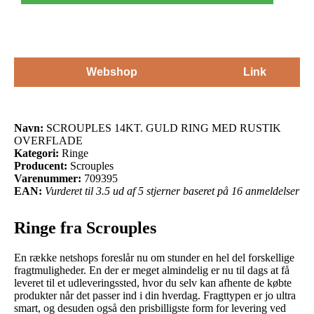
Webshop
Link
Navn:
SCROUPLES 14KT. GULD RING MED RUSTIK
OVERFLADE
Kategori:
Ringe
Producent:
Scrouples
Varenummer:
709395
EAN:
Vurderet til 3.5 ud af 5 stjerner baseret på 16 anmeldelser
Ringe fra Scrouples
En række netshops foreslår nu om stunder en hel del forskellige
fragtmuligheder. En der er meget almindelig er nu til dags at få
leveret til et udleveringssted, hvor du selv kan afhente de købte
produkter når det passer ind i din hverdag. Fragttypen er jo ultra
smart, og desuden også den prisbilligste form for levering ved