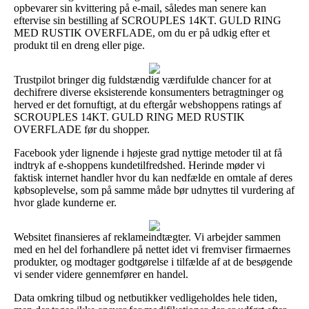
opbevarer sin kvittering på e-mail, således man senere kan
eftervise sin bestilling af SCROUPLES 14KT. GULD RING
MED RUSTIK OVERFLADE, om du er på udkig efter et
produkt til en dreng eller pige.
Trustpilot bringer dig fuldstændig værdifulde chancer for at
dechifrere diverse eksisterende konsumenters betragtninger og
herved er det fornuftigt, at du eftergår webshoppens ratings af
SCROUPLES 14KT. GULD RING MED RUSTIK
OVERFLADE før du shopper.
Facebook yder lignende i højeste grad nyttige metoder til at få
indtryk af e-shoppens kundetilfredshed. Herinde møder vi
faktisk internet handler hvor du kan nedfælde en omtale af deres
købsoplevelse, som på samme måde bør udnyttes til vurdering af
hvor glade kunderne er.
Websitet finansieres af reklameindtægter. Vi arbejder sammen
med en hel del forhandlere på nettet idet vi fremviser firmaernes
produkter, og modtager godtgørelse i tilfælde af at de besøgende
vi sender videre gennemfører en handel.
Data omkring tilbud og netbutikker vedligeholdes hele tiden,