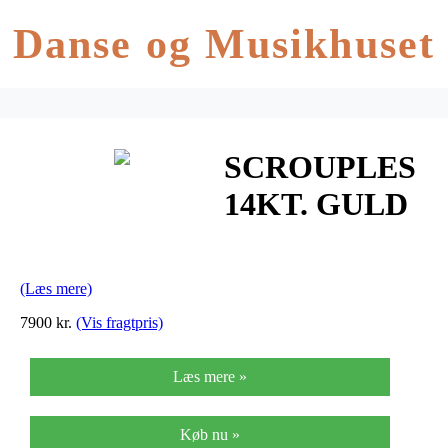
Danse og Musikhuset
SCROUPLES
14KT. GULD
RING MED
RUSTIK
(Læs mere)
OVERFLADE
7900 kr.
(Vis fragtpris)
Læs mere »
Køb nu »