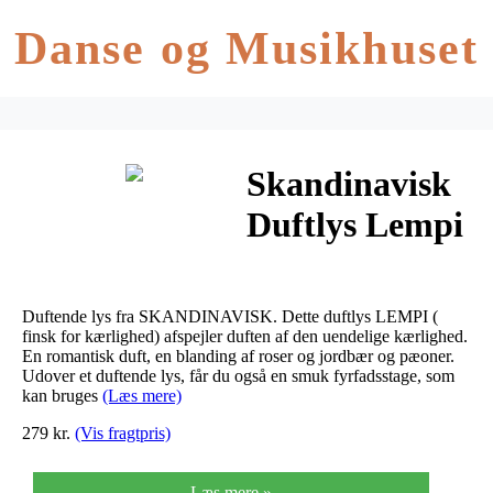
Danse og Musikhuset
Skandinavisk
Duftlys Lempi
Duftende lys fra SKANDINAVISK. Dette duftlys LEMPI (
finsk for kærlighed) afspejler duften af den uendelige kærlighed.
En romantisk duft, en blanding af roser og jordbær og pæoner.
Udover et duftende lys, får du også en smuk fyrfadsstage, som
kan bruges
(Læs mere)
279 kr.
(Vis fragtpris)
Læs mere »