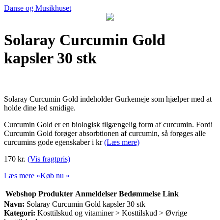
Danse og Musikhuset
Solaray Curcumin Gold
kapsler 30 stk
Solaray Curcumin Gold indeholder Gurkemeje som hjælper med at
holde dine led smidige.
Curcumin Gold er en biologisk tilgængelig form af curcumin. Fordi
Curcumin Gold forøger absorbtionen af curcumin, så forøges alle
curcumins gode egenskaber i kr
(Læs mere)
170 kr.
(Vis fragtpris)
Læs mere »
Køb nu »
Webshop
Produkter
Anmeldelser
Bedømmelse
Link
Navn:
Solaray Curcumin Gold kapsler 30 stk
Kategori:
Kosttilskud og vitaminer > Kosttilskud > Øvrige