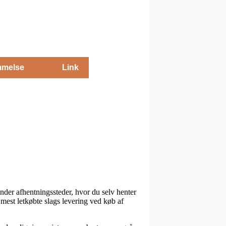
melse
Link
der afhentningssteder, hvor du selv henter
 mest letkøbte slags levering ved køb af