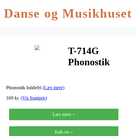
Danse og Musikhuset
T-714G
Phonostik
loddefri
Phonostik loddefri
(Læs mere)
169 kr.
(Vis fragtpris)
Læs mere »
Køb nu »