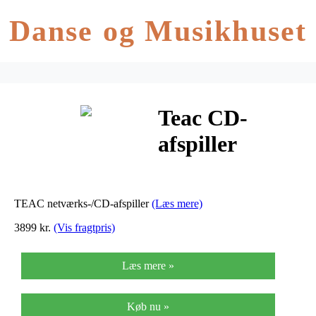
Danse og Musikhuset
Teac CD-
afspiller
netværk –
CDP-800NT
TEAC netværks-/CD-afspiller
(Læs mere)
3899 kr.
(Vis fragtpris)
Læs mere »
Køb nu »