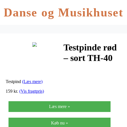
Danse og Musikhuset
Testpinde rød
– sort TH-40
Testpind
(Læs mere)
159 kr.
(Vis fragtpris)
Læs mere »
Køb nu »