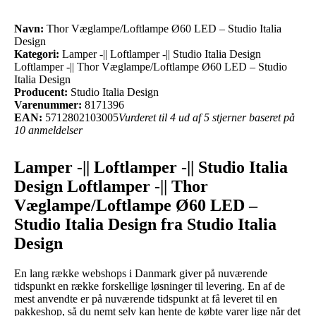
Navn:
Thor Væglampe/Loftlampe Ø60 LED – Studio Italia
Design
Kategori:
Lamper -|| Loftlamper -|| Studio Italia Design
Loftlamper -|| Thor Væglampe/Loftlampe Ø60 LED – Studio
Italia Design
Producent:
Studio Italia Design
Varenummer:
8171396
EAN:
5712802103005
Vurderet til 4 ud af 5 stjerner baseret på
10 anmeldelser
Lamper -|| Loftlamper -|| Studio Italia
Design Loftlamper -|| Thor
Væglampe/Loftlampe Ø60 LED –
Studio Italia Design fra Studio Italia
Design
En lang række webshops i Danmark giver på nuværende
tidspunkt en række forskellige løsninger til levering. En af de
mest anvendte er på nuværende tidspunkt at få leveret til en
pakkeshop, så du nemt selv kan hente de købte varer lige når det