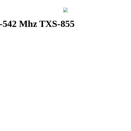
6-542 Mhz TXS-855